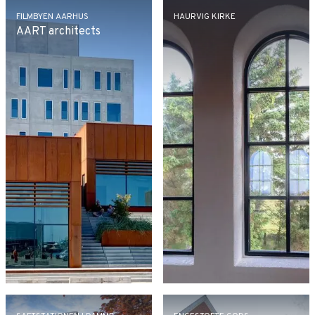
FILMBYEN AARHUS
HAURVIG KIRKE
AART architects