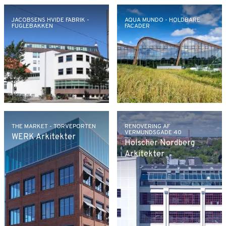
JACOBSENS HVIDE FABRIK -
AQUA MUNDO - HOLDBARE
FUGLEBAKKEN
FACADER
THE MARKET - TORVEPORTEN
RENOVERING AF
VERMUNDSGADE 40
WERK Arkitekter
Holscher Nordberg
Arkitekter