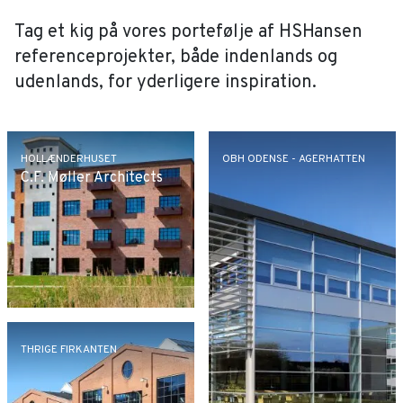
Tag et kig på vores portefølje af HSHansen
referenceprojekter, både indenlands og
udenlands, for yderligere inspiration.
HOLLÆNDERHUSET
OBH ODENSE - AGERHATTEN
C.F. Møller Architects
THRIGE FIRKANTEN