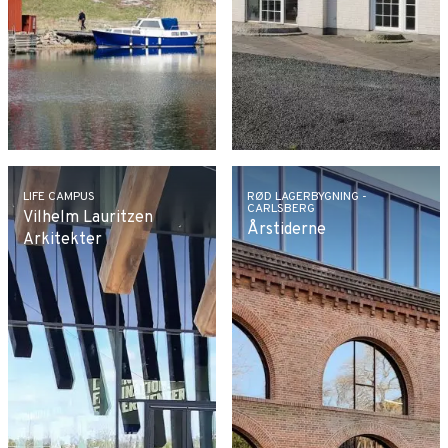
LIFE CAMPUS
RØD LAGERBYGNING -
CARLSBERG
Vilhelm Lauritzen
Årstiderne
Arkitekter