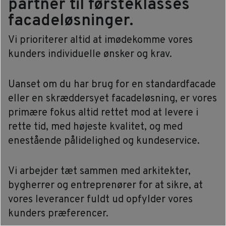
partner til førsteklasses
Job & Karriere
facadeløsninger.
Nyheder
Vi prioriterer altid at imødekomme vores
kunders individuelle ønsker og krav.
Kontakt
Uanset om du har brug for en standardfacade
DA
eller en skræddersyet facadeløsning, er vores
primære fokus altid rettet mod at levere i
EN
rette tid, med højeste kvalitet, og med
enestående pålidelighed og kundeservice.
Vi arbejder tæt sammen med arkitekter,
bygherrer og entreprenører for at sikre, at
vores leverancer fuldt ud opfylder vores
kunders præferencer.