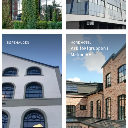
BØREHAUGEN
MORE HOTEL
Arkitektgruppen i
Malmö AB