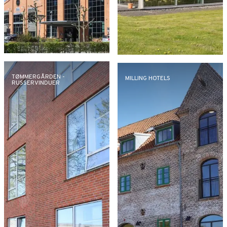
TØMMERGÅRDEN -
MILLING HOTELS
RUSSERVINDUER