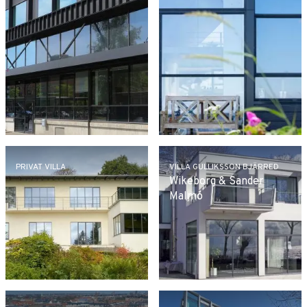
PRIVAT VILLA
VILLA GULLIKSSON BJÄRRED
Wikeborg & Sander
Malmö