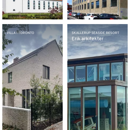
VILLA I TORONTO
SKALLERUP SEASIDE RESORT
Erik arkitekter