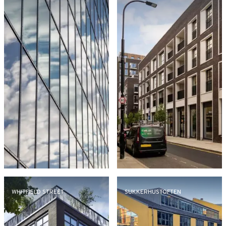
WHITFIELD STREET
SUKKERHUSTOFTEN