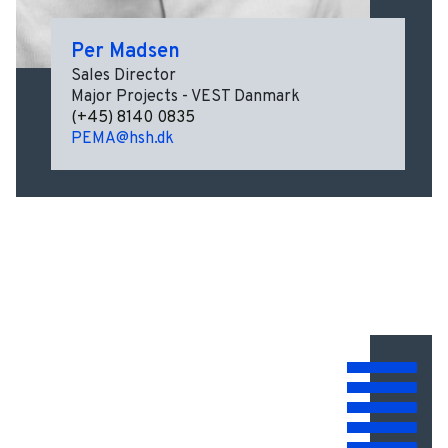
Per Madsen
Sales Director
Major Projects - VEST Danmark
(+45) 8140 0835
PEMA@hsh.dk