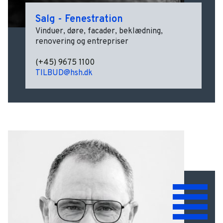
Salg - Fenestration
Vinduer, døre, facader, beklædning,
renovering og entrepriser
(+45) 9675 1100
TILBUD@hsh.dk