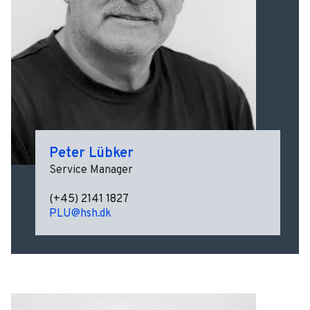
Peter Lübker
Service Manager
(+45) 2141 1827
PLU@hsh.dk