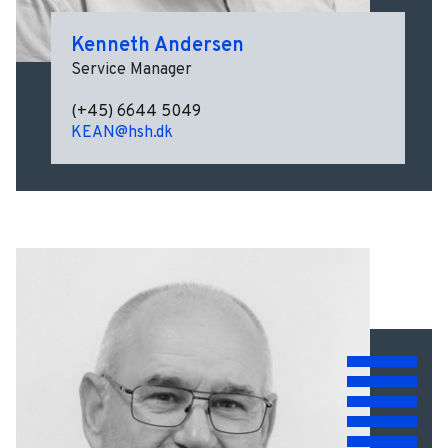
Kenneth Andersen
Service Manager
(+45) 6644 5049
KEAN@hsh.dk