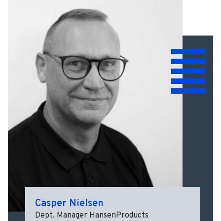
Casper Nielsen
Dept. Manager HansenProducts