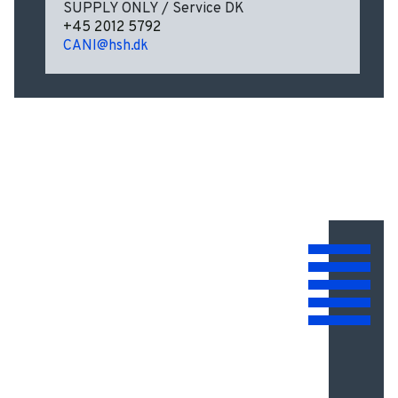
SUPPLY ONLY / Service DK
+45 2012 5792
CANI@hsh.dk