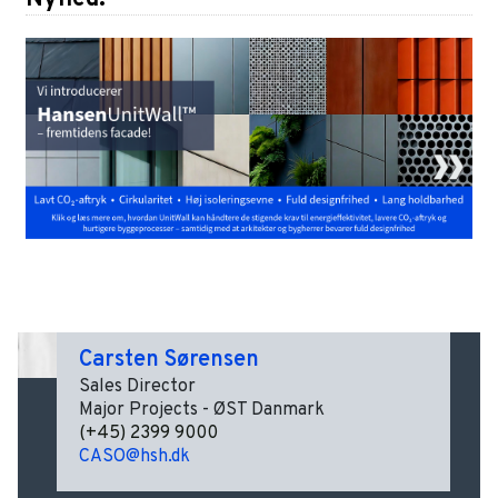
Carsten Sørensen
Sales Director
Major Projects - ØST Danmark
(+45) 2399 9000
CASO@hsh.dk