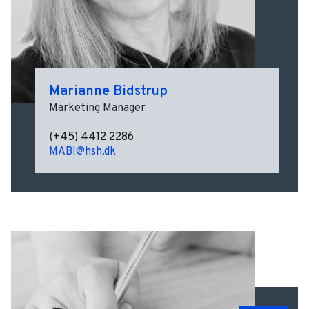
Marianne Bidstrup
Marketing Manager
(+45) 4412 2286
MABI@hsh.dk