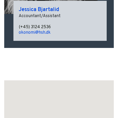
Jessica Bjartalid
Accountant/Assistant
(+45) 3124 2536
okonomi@hsh.dk