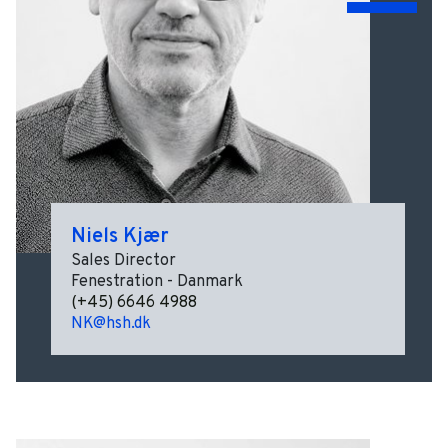
Niels Kjær
Sales Director
Fenestration - Danmark
(+45) 6646 4988
NK@hsh.dk