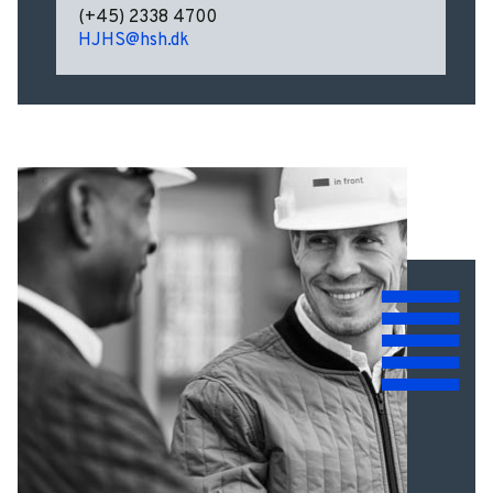
(+45) 2338 4700
HJHS@hsh.dk