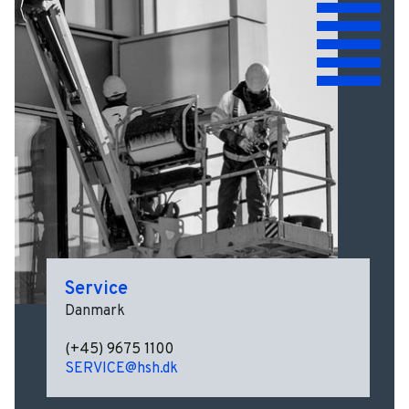
Service
Danmark
(+45) 9675 1100
SERVICE@hsh.dk