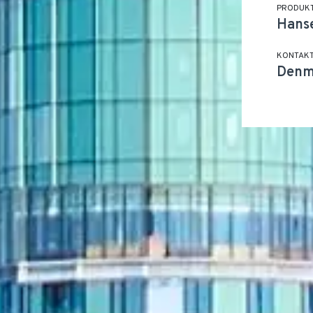
PRODUK
Hans
KONTAK
Denm