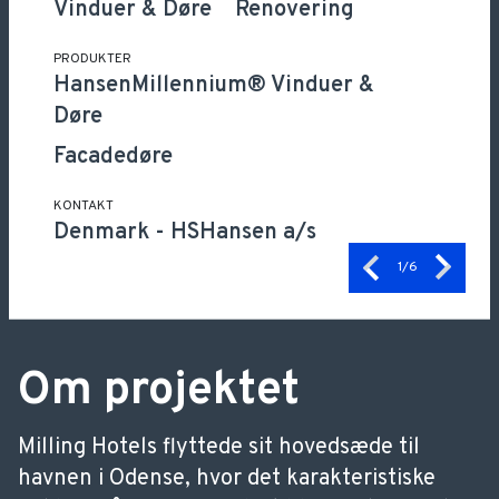
Vinduer & Døre
Renovering
PRODUKTER
HansenMillennium® Vinduer &
Døre
Facadedøre
KONTAKT
Denmark
-
HSHansen a/s
1
/6
Om projektet
Milling Hotels flyttede sit hovedsæde til
havnen i Odense, hvor det karakteristiske