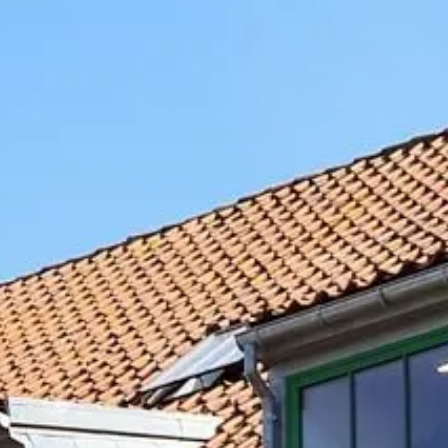
Job & Karriere
Nyheder
Kontakt
DA
EN