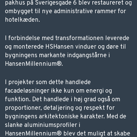
pakhus på Sverigesgade 6 blev restaureret og
ombygget til nye administrative rammer for
hotelkæden.
I forbindelse med transformationen leverede
og monterede HSHansen vinduer og døre til
bygningens markante indgangstårne i
HansenMillennium®.
I projekter som dette handlede
facadeløsninger ikke kun om energi og
funktion. Det handlede i høj grad også om
proportioner, detaljering og respekt for
bygningens arkitektoniske karakter. Med de
slanke aluminiumsprofiler i
HansenMillennium® blev det muligt at skabe