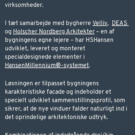
virksomheder.
I tæt samarbejde med bygherre
Velliv
,
DEAS
og
Holscher Nordberg Arkitekter
– en af
bygningens egne lejere – har HSHansen
udviklet, leveret og monteret
specialdesignede elementer i
HansenMillennium®-systemet
.
Løsningen er tilpasset bygningens
karakteristiske facade og indeholder et
specielt udviklet sammenstillingsprofil, som
sikrer, at de nye vinduer falder naturligt ind i
det oprindelige arkitektoniske udtryk.