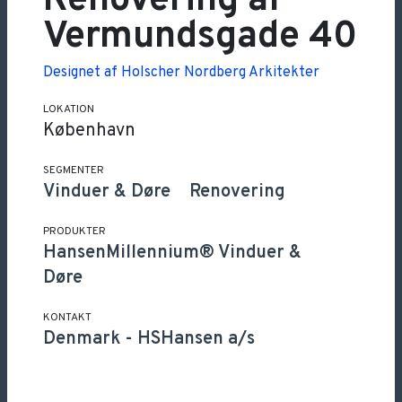
Renovering af
Vermundsgade 40
Designet af
Holscher Nordberg Arkitekter
LOKATION
København
SEGMENTER
Vinduer & Døre
Renovering
PRODUKTER
HansenMillennium® Vinduer &
Døre
KONTAKT
Denmark
-
HSHansen a/s