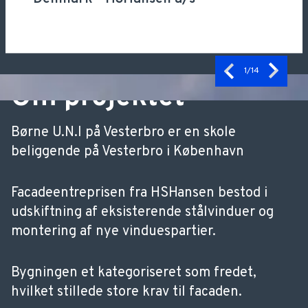
1
/14
Om projektet
Børne U.N.I på Vesterbro er en skole
beliggende på Vesterbro i København
Facadeentreprisen fra HSHansen bestod i
udskiftning af eksisterende stålvinduer og
montering af nye vinduespartier.
Bygningen et kategoriseret som fredet,
hvilket stillede store krav til facaden.