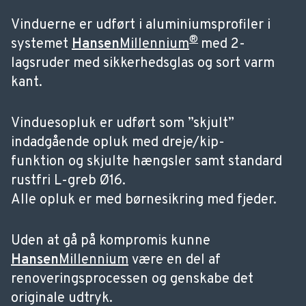
Vinduerne er udført i aluminiumsprofiler i
®
systemet
Hansen
Millennium
med 2-
lagsruder med sikkerhedsglas og sort varm
kant.
Vinduesopluk er udført som ”skjult”
indadgående opluk med dreje/kip-
funktion og skjulte hængsler samt standard
rustfri L-greb Ø16.
Alle opluk er med børnesikring med fjeder.
Uden at gå på kompromis kunne
Hansen
Millennium
være en del af
renoveringsprocessen og genskabe det
originale udtryk.