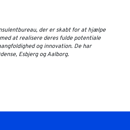
nsulentbureau, der er skabt for at hjælpe
med at realisere deres fulde potentiale
angfoldighed og innovation. De har
Odense, Esbjerg og Aalborg.