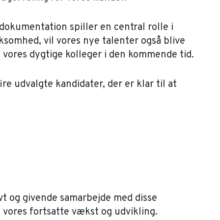
dokumentation spiller en central rolle i
rksomhed, vil vores nye talenter også blive
 vores dygtige kolleger i den kommende tid.
re udvalgte kandidater, der er klar til at
tivt og givende samarbejde med disse
il vores fortsatte vækst og udvikling.