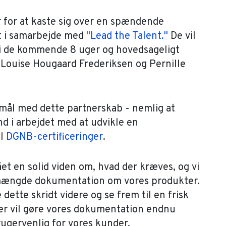
r for at kaste sig over en spændende
t i samarbejde med
"Lead the Talent."
De vil
d i de kommende 8 uger og hovedsageligt
ouise Hougaard Frederiksen og Pernille
mål med dette partnerskab - nemlig at
nd i arbejdet med at udvikle en
il
DGNB-certificeringer
.
t en solid viden om, hvad der kræves, og vi
 mængde dokumentation om vores produkter.
e dette skridt videre og se frem til en frisk
er vil gøre vores dokumentation endnu
ugervenlig for vores kunder.