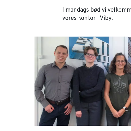
​​​​​​​I mandags bød vi vel
vores kontor i Viby.