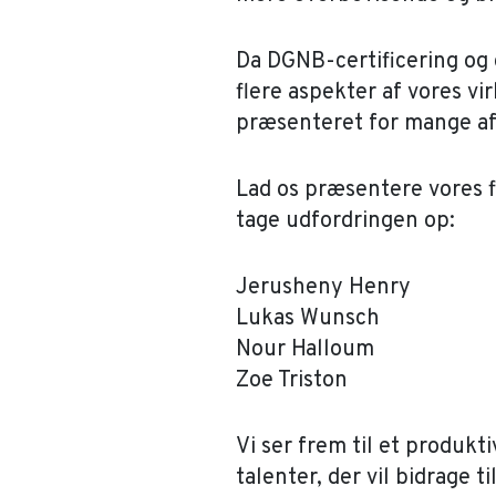
Da DGNB-certificering og 
flere aspekter af vores vi
præsenteret for mange af
Lad os præsentere vores fi
tage udfordringen op:
Jerusheny Henry
Lukas Wunsch
Nour Halloum
Zoe Triston
Vi ser frem til et produk
talenter, der vil bidrage t