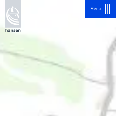
Specialopgaver
Menu
Serviceaftaler
Om os
Vores tilgang
HSHansen
Vision & Værdier
Historie
Bæredygtighed