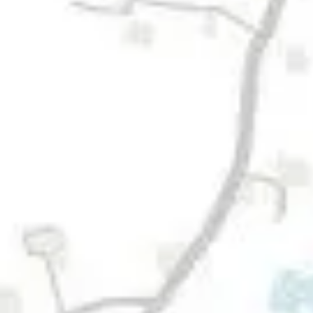
Job & Karriere
Nyheder
Kontakt
DA
EN