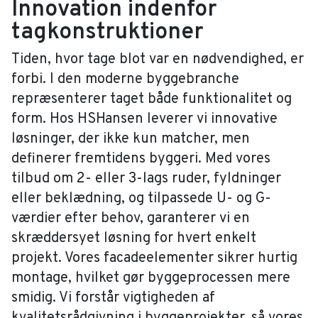
Innovation indenfor
tagkonstruktioner
Tiden, hvor tage blot var en nødvendighed, er
forbi. I den moderne byggebranche
repræsenterer taget både funktionalitet og
form. Hos HSHansen leverer vi innovative
løsninger, der ikke kun matcher, men
definerer fremtidens byggeri. Med vores
tilbud om 2- eller 3-lags ruder, fyldninger
eller beklædning, og tilpassede U- og G-
værdier efter behov, garanterer vi en
skræddersyet løsning for hvert enkelt
projekt. Vores facadeelementer sikrer hurtig
montage, hvilket gør byggeprocessen mere
smidig. Vi forstår vigtigheden af