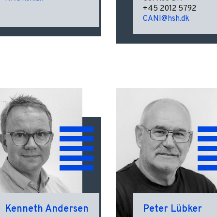
+45 2012 5792
CANI@hsh.dk
Kenneth Andersen
Peter Lübker