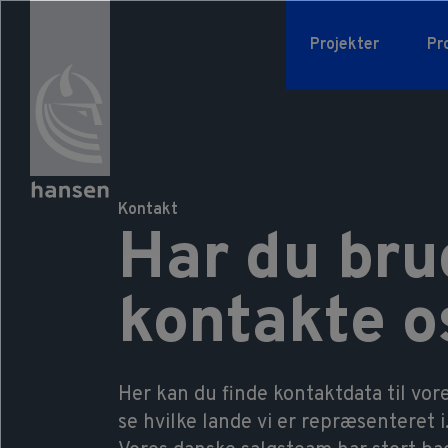
Projekter
Pr
HansenMillennium
Vores t
Kontakt
Har du brug
kontakte o
Her kan du finde kontaktdata til vo
se hvilke lande vi er repræsenteret i