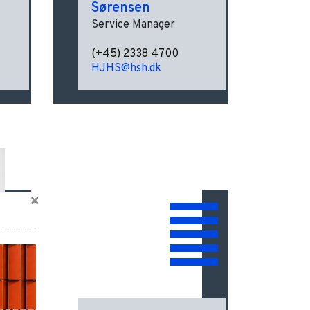
Sørensen
Service Manager
(+45) 2338 4700
HJHS@hsh.dk