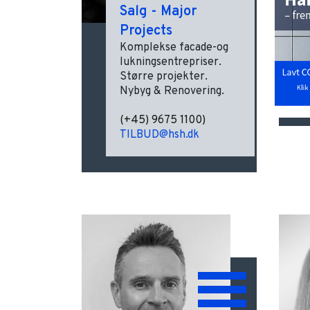
Salg - Major
Projects
Komplekse facade-og
lukningsentrepriser.
Større projekter.
Nybyg & Renovering.
(+45) 9675 1100)
TILBUD@hsh.dk