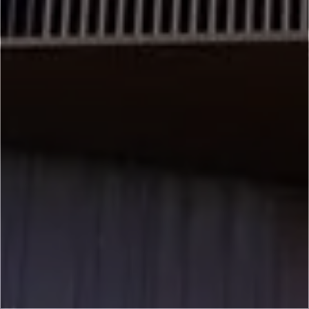
Job & Karriere
Nyheder
Kontakt
DA
EN