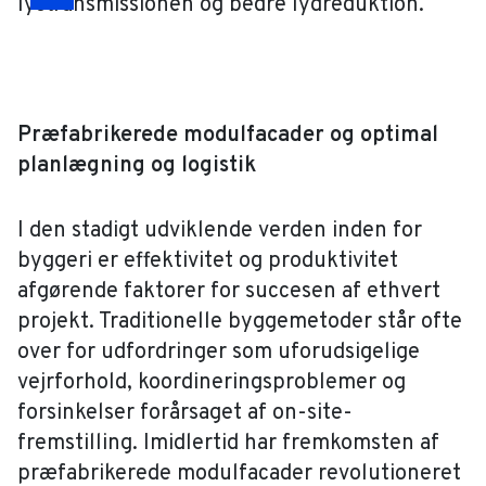
lystransmissionen og bedre lydreduktion.
Drag
Præfabrikerede modulfacader og optimal
planlægning og logistik
I den stadigt udviklende verden inden for
byggeri er effektivitet og produktivitet
afgørende faktorer for succesen af ethvert
projekt. Traditionelle byggemetoder står ofte
over for udfordringer som uforudsigelige
vejrforhold, koordineringsproblemer og
forsinkelser forårsaget af on-site-
fremstilling. Imidlertid har fremkomsten af
præfabrikerede modulfacader revolutioneret