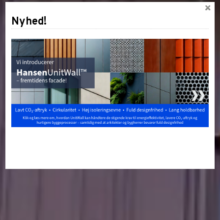
Nyhed!