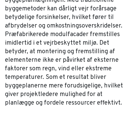
byggeplanlægningen. Med traditionelle
byggemetoder kan dårligt vejr forårsage
betydelige forsinkelser, hvilket fører til
afbrydelser og omkostningsoverskridelser.
Præfabrikerede modulfacader fremstilles
imidlertid i et vejrbeskyttet miljø. Det
betyder, at montering og fremstilling af
elementerne ikke er påvirket af eksterne
faktorer som regn, vind eller ekstreme
temperaturer. Som et resultat bliver
byggeplanerne mere forudsigelige, hvilket
giver projektledere mulighed for at
planlægge og fordele ressourcer effektivt.
Koordinering mellem forskellige
entreprenører er en almindelig udfordring i