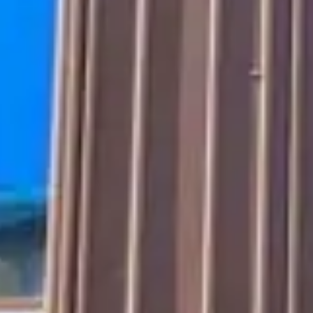
Hansen
UnitAl er et system
af præfabrikerede
modulopbyggede
facadeelementer.
Rekordhurtig lukning af facader med
modulopbyggede facader og
facadebeklædning.
HSHansen er specialister i modulfacader –
også kendt som unitised eller
modulopbyggede facader – hvor
præfabrikation sikrer høj kvalitet, kort
byggetid og optimal kontrol.
Præfabrikerede facader kan forkorte den