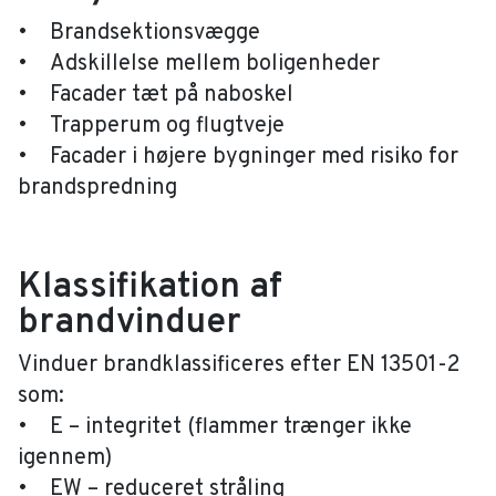
• Brandsektionsvægge
• Adskillelse mellem boligenheder
• Facader tæt på naboskel
• Trapperum og flugtveje
• Facader i højere bygninger med risiko for
brandspredning
Klassifikation af
brandvinduer
Vinduer brandklassificeres efter EN 13501-2
som:
• E – integritet (flammer trænger ikke
igennem)
• EW – reduceret stråling