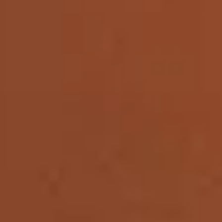
Job & Karriere
Nyheder
Kontakt
DA
EN