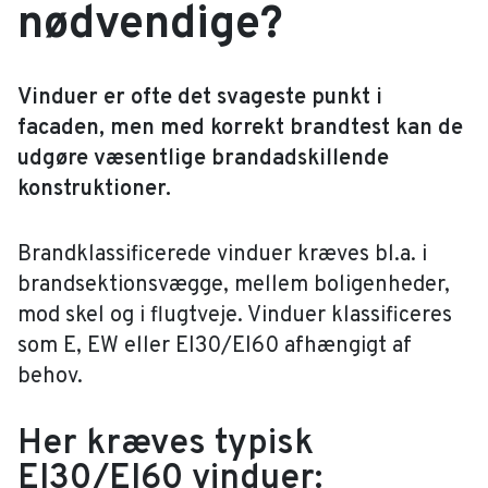
nødvendige?
Vinduer er ofte det svageste punkt i
facaden, men med korrekt brandtest kan de
udgøre væsentlige brandadskillende
konstruktioner.
Brandklassificerede vinduer kræves bl.a. i
brandsektionsvægge, mellem boligenheder,
mod skel og i flugtveje. Vinduer klassificeres
som E, EW eller EI30/EI60 afhængigt af
behov.
Her kræves typisk
EI30/EI60 vinduer: