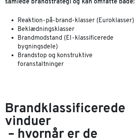
samlede brandstrategi og kan omfatte både:
Reaktion-på-brand-klasser (Euroklasser)
Beklædningsklasser
Brandmodstand (EI-klassificerede
bygningsdele)
Brandstop og konstruktive
foranstaltninger
Brandklassificerede
vinduer
– hvornår er de