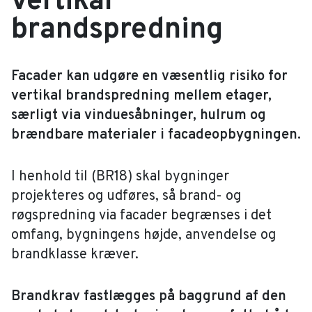
vertikal
brandspredning
Facader kan udgøre en væsentlig risiko for
vertikal brandspredning mellem etager,
særligt via vinduesåbninger, hulrum og
brændbare materialer i facadeopbygningen.
I henhold til (BR18) skal bygninger
projekteres og udføres, så brand- og
røgspredning via facader begrænses i det
omfang, bygningens højde, anvendelse og
brandklasse kræver.
Brandkrav fastlægges på baggrund af den