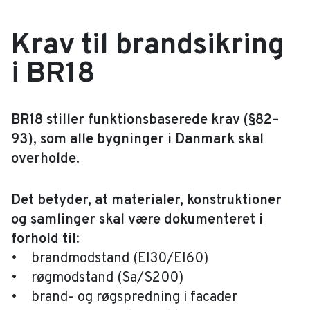
Krav til brandsikring
i BR18
BR18 stiller funktionsbaserede krav (§82–
93), som alle bygninger i Danmark skal
overholde.
Det betyder, at materialer, konstruktioner
og samlinger skal være dokumenteret i
forhold til
:
• brandmodstand (EI30/EI60)
• røgmodstand (Sa/S200)
• brand- og røgspredning i facader